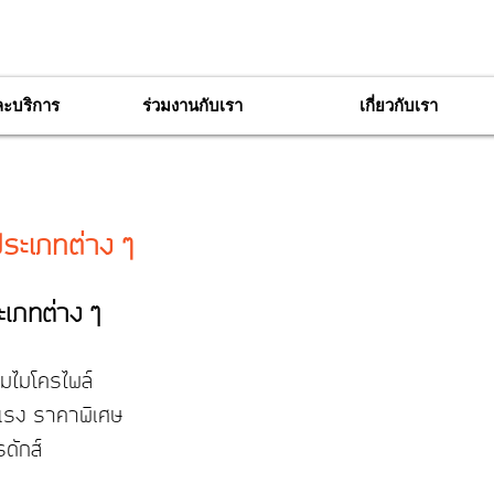
ละบริการ
ร่วมงานกับเรา
เกี่ยวกับเรา
ระเภทต่าง ๆ
เภทต่าง ๆ
็มไมโครไพล์
แรง
ราคาพิเศษ
ดักส์