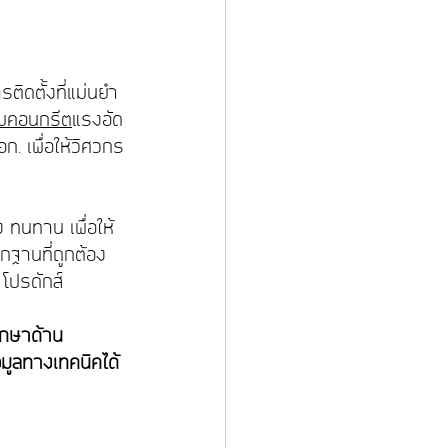
รติดตั้งที่แม่นยำ 
็มคอนกรีต
แรงอัด
ก. เพื่อให้วิศวกร
 ทนทาน เพื่อให้
กฐานที่ถูกต้อง
โปรดักส์
ึกษาด้าน
อมูลทางเทคนิคได้