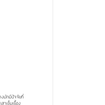
ักมีปัจจัยที่
สาเข็มเยื้อง