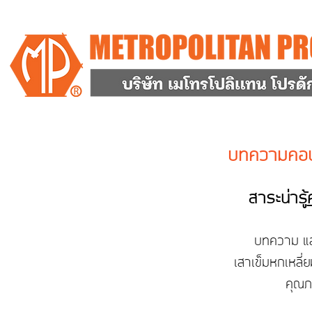
บทความคอนก
สาระน่ารู้
บทความ และ
เสาเข็มหกเหลี่
คุณภ