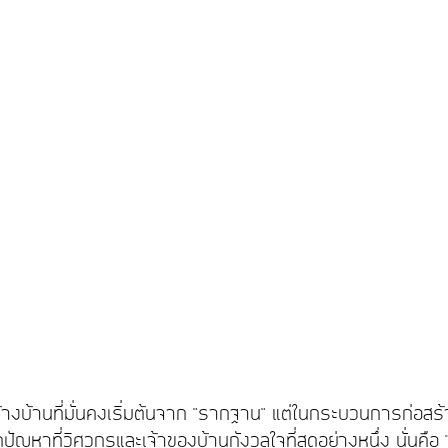
บ้านที่มั่นคงเริ่มต้นจาก "รากฐาน" แต่ในกระบวนการก่อสร้างม
ัญหาที่วิศวกรและเจ้าของบ้านกังวลใจที่สุดอย่างหนึ่ง นั่นคือ "เ