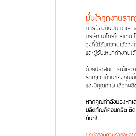
มั่นใจทุกงานราก
การป้องกันปัญหาเสาเข็ม
บริษัท เมโทรโปลิแทน โ
สูงที่ได้รับความไว้วา
และผู้รับเหมาทำงานได
ด้วยประสบการณ์และควา
รากฐานบ้านของคุณมั่นค
และมีคุณภาพ เลือกผลิ
หากคุณกำลังมองหาเส
ผลิตภัณฑ์คอนกรีต ติดต
ทันที!
ติดต่อสอบถามรายละเอียดสิ