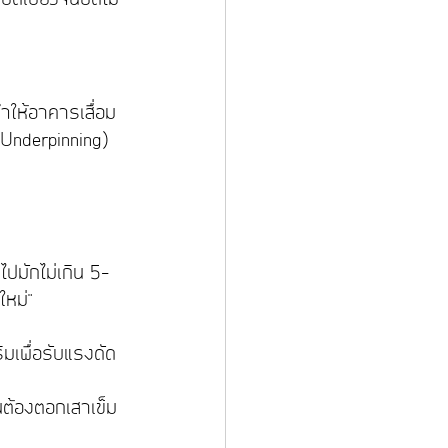
ำให้อาคารเสื่อม
Underpinning) 
ปมักไม่เกิน 5-
หม่" 
ริมเพื่อรับแรงดัด
นต้องตอกเสาเข็ม