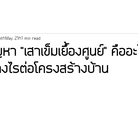
nt
May 21
1 min read
หา "เสาเข็มเยื้องศูนย์" คืออะ
างไรต่อโครงสร้างบ้าน