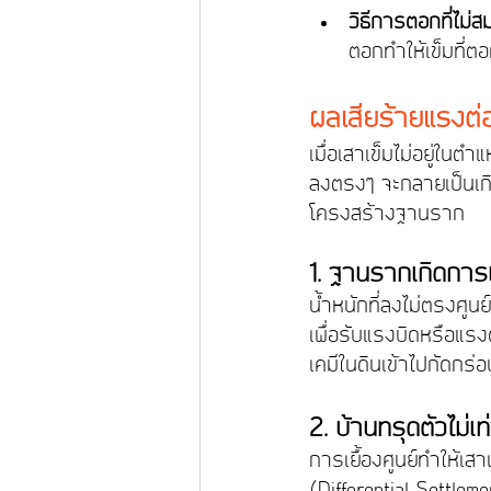
วิธีการตอกที่ไม่ส
ตอกทำให้เข็มที่ต
ผลเสียร้ายแรงต่
เมื่อเสาเข็มไม่อยู่ใน
ลงตรงๆ จะกลายเป็นเกิ
โครงสร้างฐานราก
1. ฐานรากเกิดการ
น้ำหนักที่ลงไม่ตรงศู
เพื่อรับแรงบิดหรือแรงด
เคมีในดินเข้าไปกัดกร่
2. บ้านทรุดตัวไม่เท
การเยื้องศูนย์ทำให้เสา
(Differential Settleme