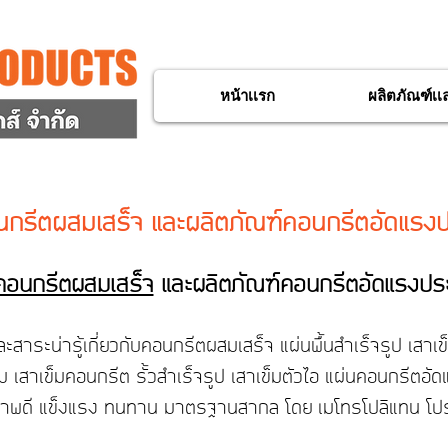
หน้าเเรก
ผลิตภัณฑ์เเ
รีตผสมเสร็จ และผลิตภัณฑ์คอนกรีตอัดแรงป
คอนกรีตผสมเสร็จ
และผลิตภัณฑ์คอนกรีตอัดแรงประ
สาระน่ารู้เกี่ยวกับคอนกรีตผสมเสร็จ แผ่นพื้นสําเร็จรูป
เสาเข
ยม เสาเข็มคอนกรีต
รั้วสำเร็จรูป
เสาเข็มตัวไอ
แผ่นคอนกรีตอัด
าพดี แข็งแรง ทนทาน มาตรฐานสากล โดย เมโทรโปลิแทน โปร