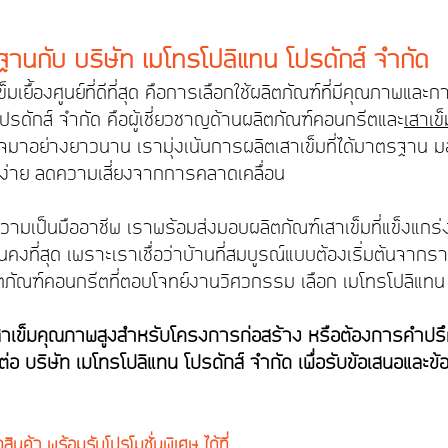
ฐานกับ บริษัท เมโทรโปลิแทน โปรดักส์ จำกัด
เยื้องศูนย์ที่ดีที่สุด คือการเลือกใช้ผลิตภัณฑ์ที่มีคุณภาพและกา
ปรดักส์ จำกัด คือผู้เชี่ยวชาญด้านผลิตภัณฑ์คอนกรีตและ
เสาเข
งใจมาอย่างยาวนาน เรามุ่งเน้นการผลิตเสาเข็มที่ได้มาตรฐาน มอ
้ง่าย ลดความเสี่ยงจากการคลาดเคลื่อน
มเป็นมืออาชีพ เราพร้อมส่งมอบผลิตภัณฑ์เสาเข็มที่แข็งแกร่ง
งที่สุด เพราะเราเชื่อว่าบ้านที่สมบูรณ์แบบต้องเริ่มต้นจากรา
ตภัณฑ์คอนกรีตที่ตอบโจทย์งานวิศวกรรม เลือก เมโทรโปลิแทน 
าเข็มคุณภาพสูงสำหรับโครงการก่อสร้าง หรือต้องการคำปร
่อ บริษัท เมโทรโปลิแทน โปรดักส์ จำกัด เพื่อรับข้อเสนอและข้
นค้า พร้อมรับโปรโมชั่นพิเศษ ได้ที่