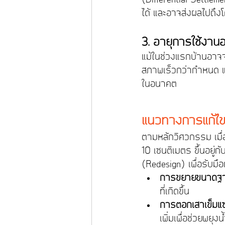
ได้ และอาจส่งผลไปถึงโ
3. อายุการใช้งาน
แม้ในช่วงแรกบ้านอาจจ
สภาพเร็วกว่ากำหนด แล
ในอนาคต
แนวทางการแก้ไขเม
ตามหลักวิศวกรรม เมื่
10 เซนติเมตร ขึ้นอยู
(Redesign) เพื่อรับม
การขยายขนาดฐา
ที่เกิดขึ้น
การตอกเสาเข็มแ
เพิ่มเพื่อช่วยพยุ