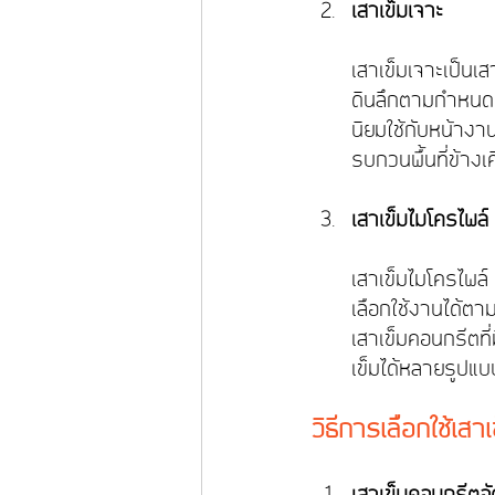
เสาเข็มเจาะ
เสาเข็มเจาะเป็นเส
ดินลึกตามกำหนด จ
นิยมใช้กับหน้างาน
รบกวนพื้นที่ข้างเ
เสาเข็มไมโครไพล์
เสาเข็มไมโครไพล์ 
เลือกใช้งานได้ต
เสาเข็มคอนกรีตที
เข็มได้หลายรูปแบ
วิธีการเลือกใช้เส