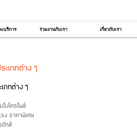
ละบริการ
ร่วมงานกับเรา
เกี่ยวกับเรา
ระเภทต่าง ๆ
เภทต่าง ๆ
็มไมโครไพล์
แรง
ราคาพิเศษ
ดักส์