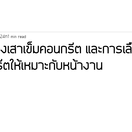
024
1 min read
งเสาเข็มคอนกรีต และการเล
ีตให้เหมาะกับหน้างาน