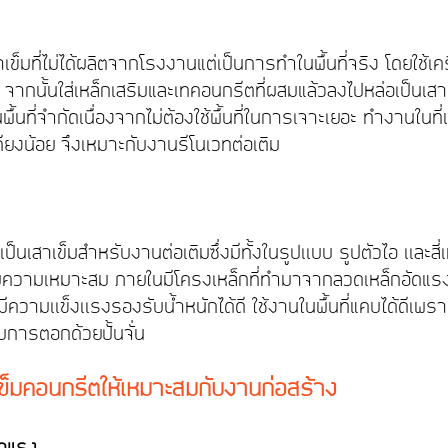
าเข็มที่ไม่ได้ผลิตจากโรงงานแต่เป็นการทำในพื้นที่จริง โดยใช้เคร
ากนั้นใส่เหล็กเสริมและเทคอนกรีตที่ผสมแล้วลงไปหล่อเป็นเสาเข็
พื้นที่จำกัดเนื่องจากไม่ต้องใช้พื้นที่ในการเจาะเยอะ ทำงานในที่
คียงน้อย จึงเหมาะกับงานรีโนเวทต่อเติม
เป็นเสาเข็มสำหรับงานต่อเติมซึ่งมีทั้งในรูปเเบบ รูปตัวไอ เเละส
ามความเหมาะสม ภายในมีโครงเหล็กที่ทำมาจากลวดเหล็กอัดแรงก
่มีความเเข็งเเรงรองรับน้ำหนักได้ดี ใช้งานในพื้นที่แคบได้ดี
บการตอกด้วยปั้นจั่น
าเข็มคอนกรีตให้เหมาะสมกับงานก่อสร้าง