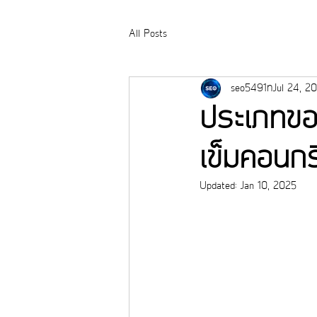
All Posts
seo5491
Jul 24, 2
ประเภทขอ
เข็มคอนกร
Updated:
Jan 10, 2025