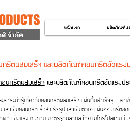
หน้าเเรก
ผลิตภัณฑ์เเ
รีตผสมเสร็จ และผลิตภัณฑ์คอนกรีตอัดแรงป
คอนกรีตผสมเสร็จ
และผลิตภัณฑ์คอนกรีตอัดแรงประ
สาระน่ารู้เกี่ยวกับคอนกรีตผสมเสร็จ แผ่นพื้นสําเร็จรูป
เสาเข
ยม เสาเข็มคอนกรีต
รั้วสำเร็จรูป
เสาเข็มตัวไอ
แผ่นคอนกรีตอัด
าพดี แข็งแรง ทนทาน มาตรฐานสากล โดย เมโทรโปลิแทน โปร