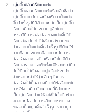
แผ่นพื้นคอนกรีตแบบตัน
แผ่นพื้นคอนกรีตแบบตันเรียกอีกชื่อว่า
แผ่นพื้นแบบอัดแรงท้องเรียบ เป็นแผ่น
พื้นสำเร็จรูปที่มีลักษณะเด่นเป็นแผ่นพื้น
เรียบเหมือนไม้กระดาน ผลิตโดย
กรรมวิธีการหล่อท้องของแผ่นพื้นให้
เรียบเสมอกัน ทำให้ใช้งานสะดวกขน
ย้ายง่าย เป็นแผ่นพื้นสำเร็จรูปที่นิยมใช้
มากที่สุดประเภทหนึ่ง เหมาะกับการ
ก่อสร้างอาคารบ้านเรือนทั่วไป มีผิว
เรียบและสามารถติดตั้งให้มีรอยต่อสนิท
กันได้โดยไม่ต้องฉาบปูน จึงประหยัด
ค่าแรงและค่าใช้จ่ายอื่น ๆ ในการ
ก่อสร้างได้เป็นอย่างดี แต่มีข้อสังเกตใน
การใช้งานคือ ด้วยความที่มีลักษณะ
เป็นแผ่นเรียบทำให้ต้องใช้ไม้ค้ำเพื่อช่วย
พยุงและป้องกันการเสียหายระหว่าง
ขนส่ง เป็นแผ่นพื้นสําเร็จรูป ราคาถูก