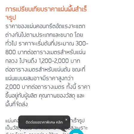
การเปรียบเทียบราคาแผ่นพื้นสําเร็
จรูป
ราคาของแผ่นคอนกรีตอัดแรงจะแตก
ต่างกันไปตามประเภทและขนาด โดย
ทั่วไป ราคาจะเริ่มต้นที่ประมาณ 300-
800 บาทต่อตารางเมตรสำหรับแผ่น
กลวง ไปจนถึง 1,200-2,000 บาท
ต่อตารางเมตรสำหรับแผ่นตัน ขณะที่
แผ่นแบบผสมอาจมีราคาสูงกว่า 
2,000 บาทต่อตารางเมตร ทั้งนี้ ราคา
ขึ้นอยู่กับผู้ผลิต คุณภาพของวัสดุ และ
พื้นที่จัดส่ง
แผ่นคอนกรีตอัดแรงหรือแผ่นพื้นสำเร็จรูป 
ติดต่อขอราคาพิเศษ คลิก
เป็นวัสดุก่อสร้างที่ได้รับความนิยมสูงเพราะ