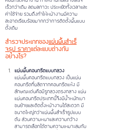
คอนกรีตหน้างาน ทำให้งานก่อสร้างเสร็จ
เร็วกว่าเดิม ลดมลภาวะ ประหยัดทั้งเวลาและ
ค่าใช้จ่าย รวมถึงทำให้หน้างานมีความ
สะอาดเรียบร้อยมากกว่าการติดตั้งพื้นแบบ
ดั้งเดิม
สำรวจประเภทของ
แผ่นพื้นสําเร็
จรูป ราคา
แต่ละแบบต่างกัน
อย่างไร?
แผ่นพื้นคอนกรีตแบบกลวง
แผ่นพื้นคอนกรีตแบบกลวง เป็นแผ่น
คอนกรีตที่ผลิตจากคอนกรีตแห้ง มี
ลักษณะเด่นคือมีรูกลวงตรงกลาง แผ่น 
แผ่นคอนกรีตประเภทนี้จึงมีน้ำหนักเบา 
ขนย้ายและติดตั้งหน้างานได้สะดวก มี
ขนาดใหญ่กว่าแผ่นพื้นสำเร็จรูปแบบ
ตัน ส่วนความหนาและความกว้าง
สามารถเลือกได้ตามความเหมาะสมกับ