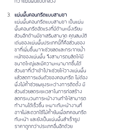
กว่าแผ่นพื้นแบบกลวง
แผ่นพื้นคอนกรีตแบบสามขา
แผ่นพื้นคอนกรีตแบบสามขา เป็นแผ่น
พื้นคอนกรีตอัดแรงที่มีด้านหนึ่งเรียบ 
ส่วนอีกด้านมีขาเสริมสามจุด คุณสมบัติ
เด่นของแผ่นพื้นประเภทนี้ก็คือส่วนของ
ขาที่เพิ่มขึ้นมาจะช่วยลดและกระจายน้ำ
หนักของแผ่นพื้น จึงสามารถผลิตให้มี
ขนาดใหญ่และมีความหนามากขึ้นได้ 
ส่วนขาที่เว้าเข้าไปจะช่วยให้วางแผ่นพื้น
แล้วลดการแอ่นตัวของคอนกรีต ไม่ต้อง
พึ่งไม้ค้ำช่วยพยุงระหว่างการติดตั้ง มี
ส่วนช่วยลดระยะเวลาในการก่อสร้าง 
ลดกระบวนการหน้างานทำให้สามารถ
ทำงานได้เร็วขึ้น เหมาะกับหน้างานที่
อาจไม่สะดวกใช้ไม้ค้ำยันเพื่อเทคอนกรีต
ทับหน้า และยังเป็นแผ่นพื้นสําเร็จรูป 
ราคาถูกกว่าประเภทอื่นอีกด้วย